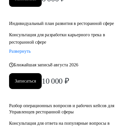
• Управляющим, Директорам и менеджерам ресторанов
• Шеф поварам и Су-шефам
• Всем, кто хочет развиваться в сфере ресторанов
Индивидуальный план развития в ресторанной сфере
Консультация для разработки карьерного трека в
ресторанной сфере
Развернуть
Ближайшая запись
8 августа 2026
10 000
₽
Записаться
Разбор операционных вопросов и рабочих кейсов для
Управленцев ресторанной сферы
Консультация для ответа на популярные вопросы в