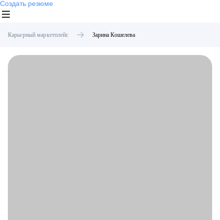
Создать резюме
Карьерный маркетплейс
Зарина
Кошелева