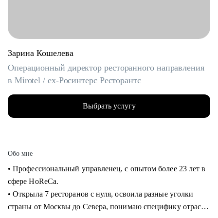
Зарина Кошелева
Операционный директор ресторанного направления
в Mirotel / ex-Росинтерс Ресторантс
Выбрать услугу
Обо мне
• Профессиональный управленец, с опытом более 23 лет в
сфере HoReCa.
• Открыла 7 ресторанов с нуля, освоила разные уголки
страны от Москвы до Севера, понимаю специфику отрасли