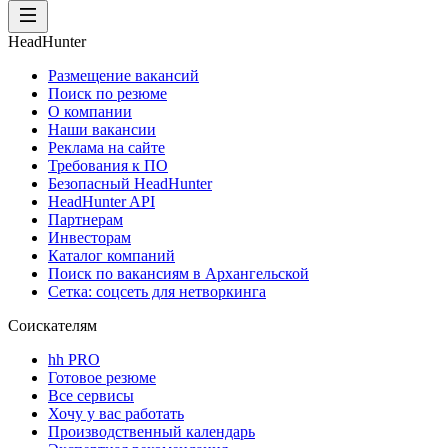
HeadHunter
Размещение вакансий
Поиск по резюме
О компании
Наши вакансии
Реклама на сайте
Требования к ПО
Безопасный HeadHunter
HeadHunter API
Партнерам
Инвесторам
Каталог компаний
Поиск по вакансиям в Архангельской
Сетка: соцсеть для нетворкинга
Соискателям
hh PRO
Готовое резюме
Все сервисы
Хочу у вас работать
Производственный календарь