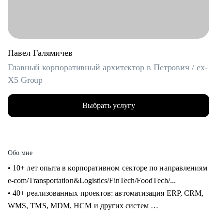
Павел Галямичев
Главный корпоративный архитектор в Петрович / ex-
X5 Group
Выбрать услугу
Обо мне
• 10+ лет опыта в корпоративном секторе по направлениям
e-com/Transportation&Logistics/FinTech/FoodTech/...
• 40+ реализованных проектов: автоматизация ERP, CRM,
WMS, TMS, MDM, HCM и других систем