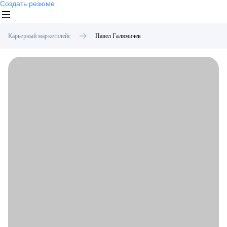
Создать резюме
Карьерный маркетплейс
Павел
Галямичев