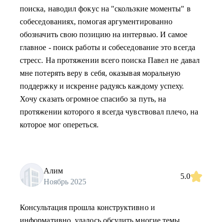
поиска, наводил фокус на "скользкие моменты" в
собеседованиях, помогая аргументированно
обозначить свою позицию на интервью. И самое
главное - поиск работы и собеседование это всегда
стресс. На протяжении всего поиска Павел не давал
мне потерять веру в себя, оказывая моральную
поддержку и искренне радуясь каждому успеху.
Хочу сказать огромное спасибо за путь, на
протяжении которого я всегда чувствовал плечо, на
которое мог опереться.
Алим
5.0
Ноябрь 2025
Консультация прошла конструктивно и
информативно, удалось обсудить многие темы.