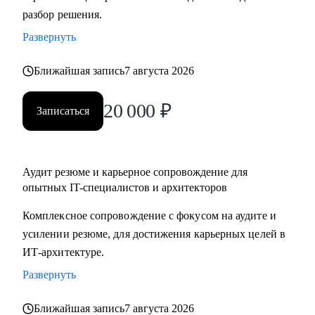
разбор решения.
подготовка к собеседованиям.
• Архитекторам: карьерный рост до корпоративного
Развернуть
уровня.
• Разработчикам: архитектурные решения.
Ближайшая запись
7 августа 2026
• ИТ-руководителям: понимание роли архитектуры.
20 000
₽
Записаться
Аудит резюме и карьерное сопровождение для
опытных IT-специалистов и архитекторов
Комплексное сопровождение с фокусом на аудите и
усилении резюме, для достижения карьерных целей в
ИТ-архитектуре.
Развернуть
Ближайшая запись
7 августа 2026