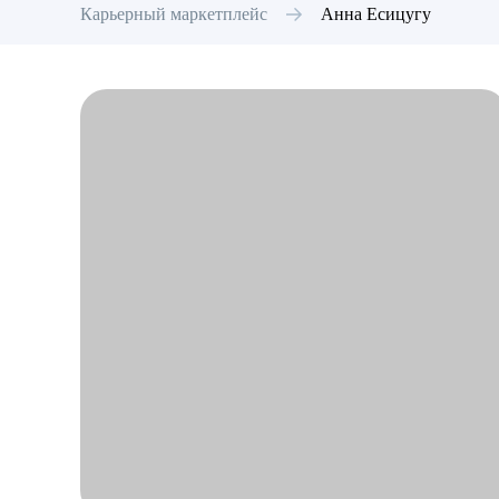
Карьерный маркетплейс
Анна
Есицугу