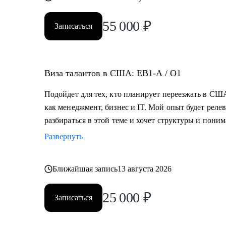
55 000
₽
Записаться
Виза талантов в США: EB1-A / O1
Подойдет для тех, кто планирует переезжать в США
как менеджмент, бизнес и IT. Мой опыт будет релев
разбираться в этой теме и хочет структуры и пони
Развернуть
Ближайшая запись
13 августа 2026
25 000
₽
Записаться