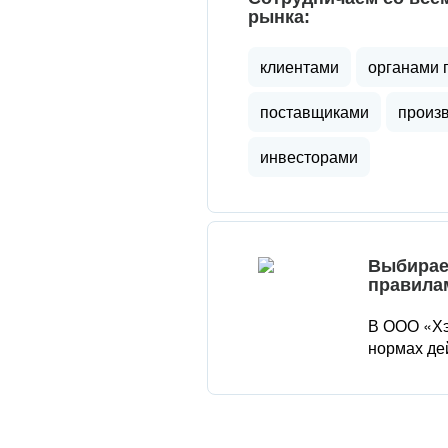
рынка:
клиентами
органами 
поставщиками
произ
инвесторами
Выбирае
правила
В ООО «Хэ
нормах де