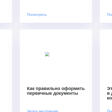
Посмотреть
По
Как правильно оформить
Эт
первичные документы
в
к
Читать инструкцию
По