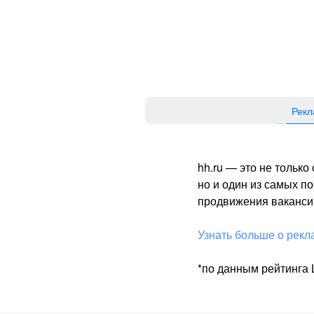
Рекл
hh.ru — это не тольк
но и один из самых 
продвижения вакансий
Узнать больше о рекл
*по данным рейтинга L