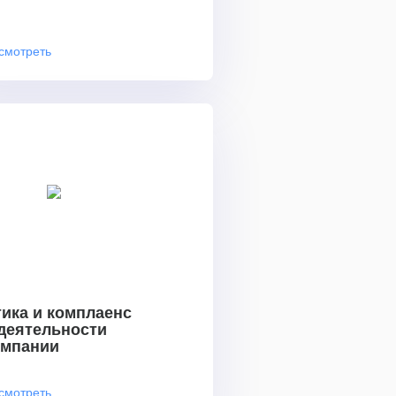
смотреть
ика и комплаенс
 деятельности
омпании
смотреть