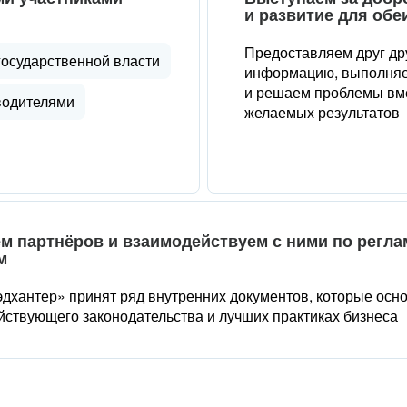
и развитие для обе
Предоставляем друг др
государственной власти
информацию, выполняе
и решаем проблемы вме
водителями
желаемых результатов
м партнёров и взаимодействуем с ними по регл
м
дхантер» принят ряд внутренних документов, которые осн
йствующего законодательства и лучших практиках бизнеса