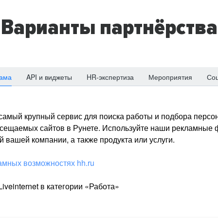
Варианты партнёрства
ама
API и виджеты
HR-экспертиза
Мероприятия
Со
о самый крупный сервис для поиска работы и подбора персон
посещаемых сайтов в Рунете. Используйте наши рекламные
 вашей компании, а также продукта или услуги.
амных возможностях hh.ru
iveinternet в категории «Работа»