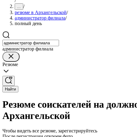
/
/
...
резюме в Архангельской
/
администратор филиала
/
полный день
администратор филиала
Резюме
Найти
Резюме соискателей на должн
Архангельской
Чтобы видеть все резюме, зарегистрируйтесь
После регистрации откроем фото