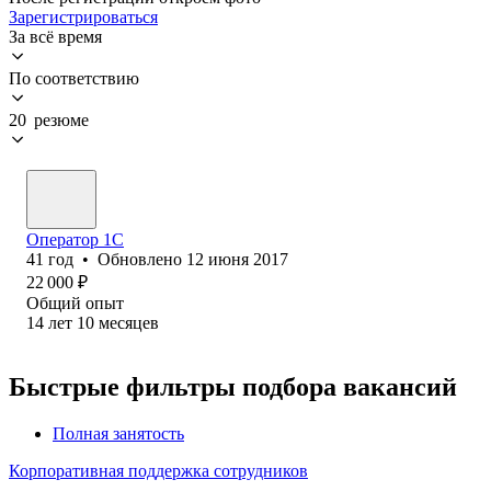
Зарегистрироваться
За всё время
По соответствию
20 резюме
Оператор 1C
41
год
•
Обновлено
12 июня 2017
22 000
₽
Общий опыт
14
лет
10
месяцев
Быстрые фильтры подбора вакансий
Полная занятость
Корпоративная поддержка сотрудников