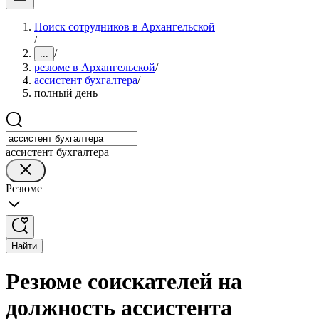
Поиск сотрудников в Архангельской
/
/
...
резюме в Архангельской
/
ассистент бухгалтера
/
полный день
ассистент бухгалтера
Резюме
Найти
Резюме соискателей на
должность ассистента