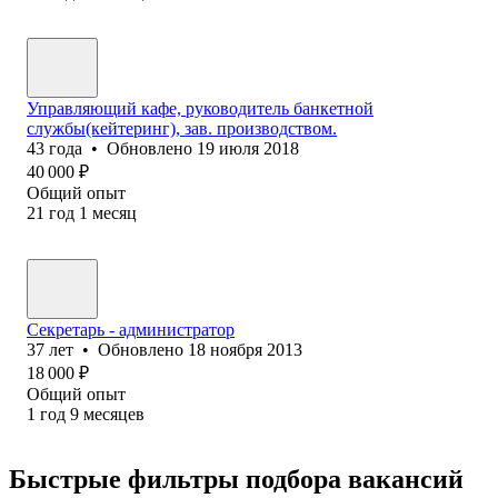
Управляющий кафе, руководитель банкетной
службы(кейтеринг), зав. производством.
43
года
•
Обновлено
19 июля 2018
40 000
₽
Общий опыт
21
год
1
месяц
Секретарь - администратор
37
лет
•
Обновлено
18 ноября 2013
18 000
₽
Общий опыт
1
год
9
месяцев
Быстрые фильтры подбора вакансий