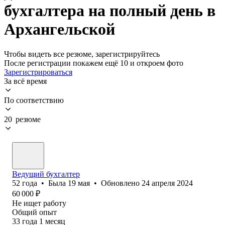
бухгалтера на полный день в
Архангельской
Чтобы видеть все резюме, зарегистрируйтесь
После регистрации покажем ещё 10 и откроем фото
Зарегистрироваться
За всё время
По соответствию
20 резюме
Ведущий бухгалтер
52
года
•
Была
19 мая
•
Обновлено
24 апреля 2024
60 000
₽
Не ищет работу
Общий опыт
33
года
1
месяц