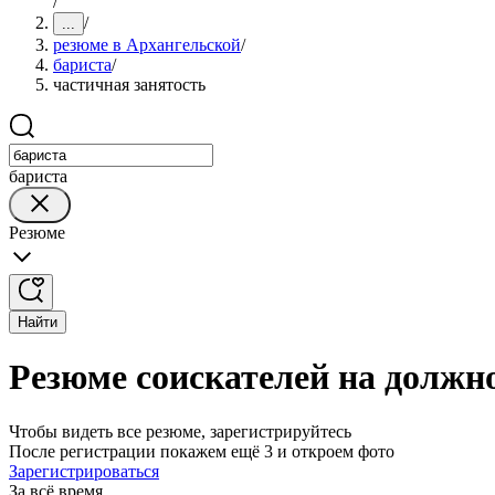
/
/
...
резюме в Архангельской
/
бариста
/
частичная занятость
бариста
Резюме
Найти
Резюме соискателей на должн
Чтобы видеть все резюме, зарегистрируйтесь
После регистрации покажем ещё 3 и откроем фото
Зарегистрироваться
За всё время