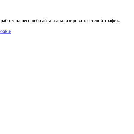
аботу нашего веб-сайта и анализировать сетевой трафик.
ookie