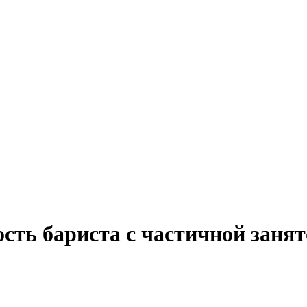
ость бариста с частичной заня