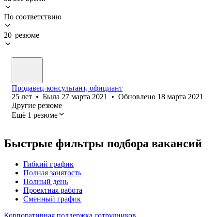
По соответствию
20 резюме
Продавец-консультант, официант
25
лет
•
Была
27 марта 2021
•
Обновлено
18 марта 2021
Другие резюме
Ещё 1 резюме
Быстрые фильтры подбора вакансий
Гибкий график
Полная занятость
Полный день
Проектная работа
Сменный график
Корпоративная поддержка сотрудников