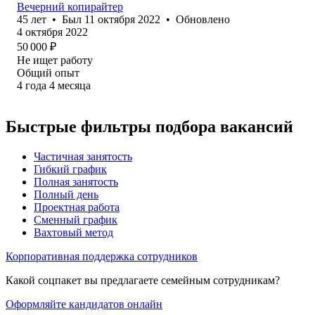
Вечерний копирайтер
45
лет
•
Был
11 октября 2022
•
Обновлено
4 октября 2022
50 000
₽
Не ищет работу
Общий опыт
4
года
4
месяца
Быстрые фильтры подбора вакансий
Частичная занятость
Гибкий график
Полная занятость
Полный день
Проектная работа
Сменный график
Вахтовый метод
Корпоративная поддержка сотрудников
Какой соцпакет вы предлагаете семейным сотрудникам?
Оформляйте кандидатов онлайн