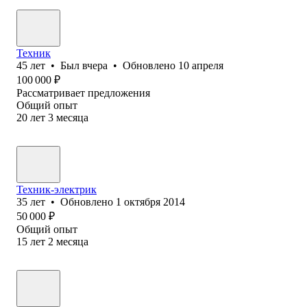
Техник
45
лет
•
Был
вчера
•
Обновлено
10 апреля
100 000
₽
Рассматривает предложения
Общий опыт
20
лет
3
месяца
Техник-электрик
35
лет
•
Обновлено
1 октября 2014
50 000
₽
Общий опыт
15
лет
2
месяца