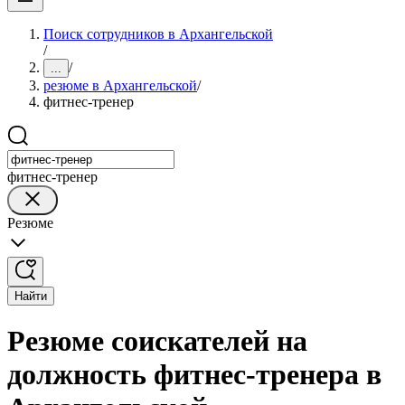
Поиск сотрудников в Архангельской
/
/
...
резюме в Архангельской
/
фитнес-тренер
фитнес-тренер
Резюме
Найти
Резюме соискателей на
должность фитнес-тренера в