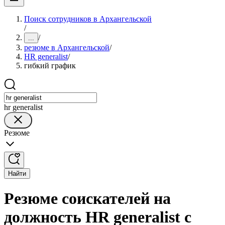
Поиск сотрудников в Архангельской
/
/
...
резюме в Архангельской
/
HR generalist
/
гибкий график
hr generalist
Резюме
Найти
Резюме соискателей на
должность HR generalist с