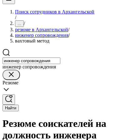
Поиск сотрудников в Архангельской
/
/
...
резюме в Архангельской
/
инженер сопровождения
/
вахтовый метод
инженер сопровождения
Резюме
Найти
Резюме соискателей на
должность инженера