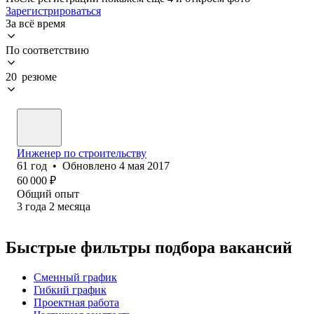
Зарегистрироваться
За всё время
По соответствию
20 резюме
Инженер по строительству
61
год
•
Обновлено
4 мая 2017
60 000
₽
Общий опыт
3
года
2
месяца
Быстрые фильтры подбора вакансий
Сменный график
Гибкий график
Проектная работа