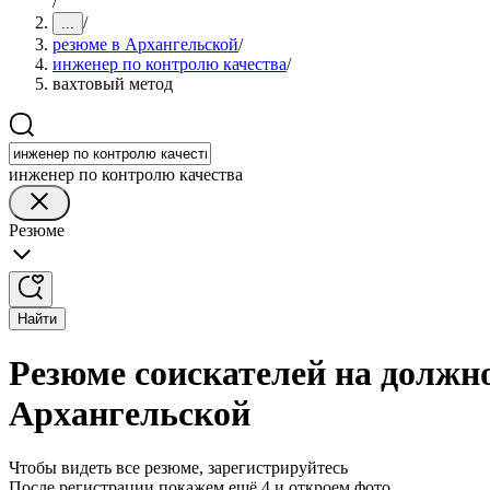
/
/
...
резюме в Архангельской
/
инженер по контролю качества
/
вахтовый метод
инженер по контролю качества
Резюме
Найти
Резюме соискателей на должн
Архангельской
Чтобы видеть все резюме, зарегистрируйтесь
После регистрации покажем ещё 4 и откроем фото