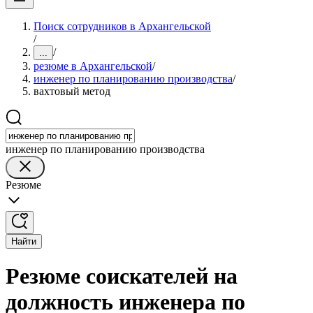
Поиск сотрудников в Архангельской
/
/
...
резюме в Архангельской
/
инженер по планированию производства
/
вахтовый метод
инженер по планированию производства
Резюме
Найти
Резюме соискателей на
должность инженера по