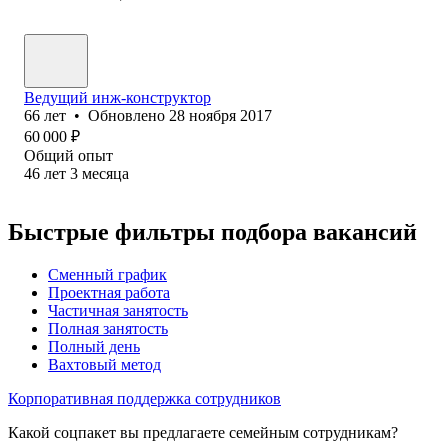
Ведущий инж-конструктор
66
лет
•
Обновлено
28 ноября 2017
60 000
₽
Общий опыт
46
лет
3
месяца
Быстрые фильтры подбора вакансий
Сменный график
Проектная работа
Частичная занятость
Полная занятость
Полный день
Вахтовый метод
Корпоративная поддержка сотрудников
Какой соцпакет вы предлагаете семейным сотрудникам?