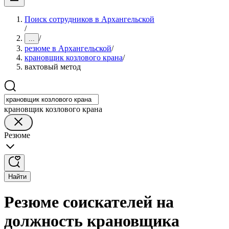
Поиск сотрудников в Архангельской
/
/
...
резюме в Архангельской
/
крановщик козлового крана
/
вахтовый метод
крановщик козлового крана
Резюме
Найти
Резюме соискателей на
должность крановщика