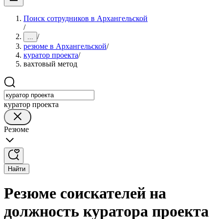
Поиск сотрудников в Архангельской
/
/
...
резюме в Архангельской
/
куратор проекта
/
вахтовый метод
куратор проекта
Резюме
Найти
Резюме соискателей на
должность куратора проекта