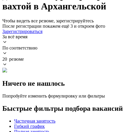
вахтой в Архангельской
Чтобы видеть все резюме, зарегистрируйтесь
После регистрации покажем ещё 3 и откроем фото
Зарегистрироваться
За всё время
По соответствию
20 резюме
Ничего не нашлось
Попробуйте изменить формулировку или фильтры
Быстрые фильтры подбора вакансий
Частичная занятость
Гибкий график
Полная занятость