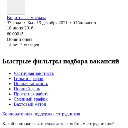
Водитель самосвала
33
года
•
Был
19 декабря 2021
•
Обновлено
18 июня 2016
60 000
₽
Общий опыт
12
лет
7
месяцев
Быстрые фильтры подбора вакансий
Частичная занятость
Гибкий график
Полная занятость
Полный день
Проектная работа
Сменный график
Вахтовый метод
Корпоративная поддержка сотрудников
Какой соцпакет вы предлагаете семейным сотрудникам?