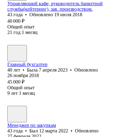
Управляющий кафе, руководитель банкетной
службы(кейтеринг), зав. производством.
43
года
•
Обновлено
19 июля 2018
40 000
₽
Общий опыт
21
год
1
месяц
Главный бухгалтер
40
лет
•
Была
7 апреля 2023
•
Обновлено
26 ноября 2018
45 000
₽
Общий опыт
9
лет
1
месяц
Менеджер по закупкам
43
года
•
Был
12 марта 2022
•
Обновлено
27 февраля 2022