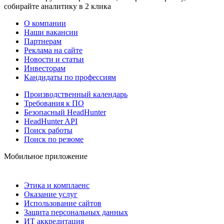
собирайте аналитику в 2 клика
О компании
Наши вакансии
Партнерам
Реклама на сайте
Новости и статьи
Инвесторам
Кандидаты по профессиям
Производственный календарь
Требования к ПО
Безопасный HeadHunter
HeadHunter API
Поиск работы
Поиск по резюме
Мобильное приложение
Этика и комплаенс
Оказание услуг
Использование сайтов
Защита персональных данных
ИТ аккредитация