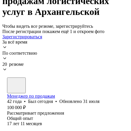
продажам логистических
услуг в Архангельской
Чтобы видеть все резюме, зарегистрируйтесь
После регистрации покажем ещё 1 и откроем фото
Зарегистрироваться
За всё время
По соответствию
20 резюме
Менеджер по продажам
42
года
•
Был
сегодня
•
Обновлено
31 июля
100 000
₽
Рассматривает предложения
Общий опыт
17
лет
11
месяцев