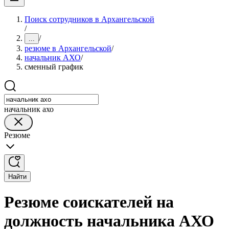
Поиск сотрудников в Архангельской
/
/
...
резюме в Архангельской
/
начальник АХО
/
сменный график
начальник ахо
Резюме
Найти
Резюме соискателей на
должность начальника АХО