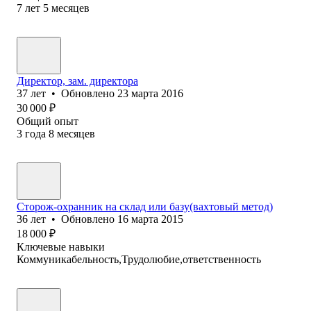
7
лет
5
месяцев
Директор, зам. директора
37
лет
•
Обновлено
23 марта 2016
30 000
₽
Общий опыт
3
года
8
месяцев
Сторож-охранник на склад или базу(вахтовый метод)
36
лет
•
Обновлено
16 марта 2015
18 000
₽
Ключевые навыки
Коммуникабельность,Трудолюбие,ответственность