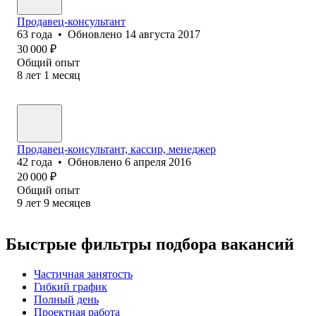
Продавец-консультант
63
года
•
Обновлено
14 августа 2017
30 000
₽
Общий опыт
8
лет
1
месяц
Продавец-консультант, кассир, менеджер
42
года
•
Обновлено
6 апреля 2016
20 000
₽
Общий опыт
9
лет
9
месяцев
Быстрые фильтры подбора вакансий
Частичная занятость
Гибкий график
Полный день
Проектная работа