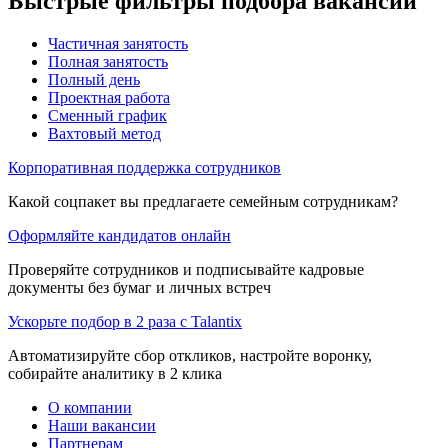
Быстрые фильтры подбора вакансий
Частичная занятость
Полная занятость
Полный день
Проектная работа
Сменный график
Вахтовый метод
Корпоративная поддержка сотрудников
Какой соцпакет вы предлагаете семейным сотрудникам?
Оформляйте кандидатов онлайн
Проверяйте сотрудников и подписывайте кадровые
документы без бумаг и личных встреч
Ускорьте подбор в 2 раза с Talantix
Автоматизируйте сбор откликов, настройте воронку,
собирайте аналитику в 2 клика
О компании
Наши вакансии
Партнерам