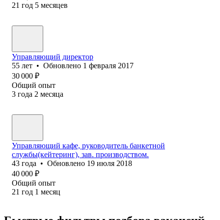
21
год
5
месяцев
Управляющий директор
55
лет
•
Обновлено
1 февраля 2017
30 000
₽
Общий опыт
3
года
2
месяца
Управляющий кафе, руководитель банкетной
службы(кейтеринг), зав. производством.
43
года
•
Обновлено
19 июля 2018
40 000
₽
Общий опыт
21
год
1
месяц