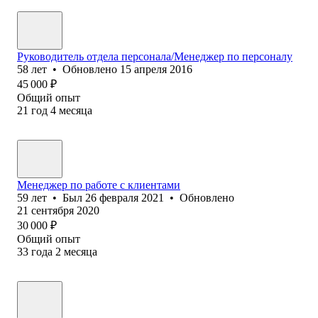
Руководитель отдела персонала/Менеджер по персоналу
58
лет
•
Обновлено
15 апреля 2016
45 000
₽
Общий опыт
21
год
4
месяца
Менеджер по работе с клиентами
59
лет
•
Был
26 февраля 2021
•
Обновлено
21 сентября 2020
30 000
₽
Общий опыт
33
года
2
месяца