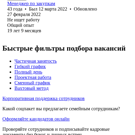
Менеджер по закупкам
43
года
•
Был
12 марта 2022
•
Обновлено
27 февраля 2022
Не ищет работу
Общий опыт
19
лет
9
месяцев
Быстрые фильтры подбора вакансий
Частичная занятость
Гибкий график
Полный день
Проектная работа
Сменный график
Вахтовый метод
Корпоративная поддержка сотрудников
Какой соцпакет вы предлагаете семейным сотрудникам?
Оформляйте кандидатов онлайн
Проверяйте сотрудников и подписывайте кадровые
документы без бумаг и личных встреч