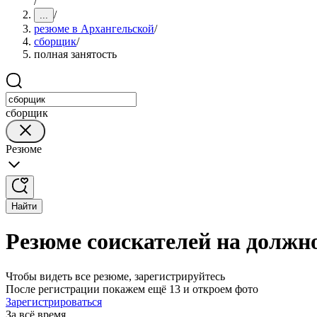
/
/
...
резюме в Архангельской
/
сборщик
/
полная занятость
сборщик
Резюме
Найти
Резюме соискателей на должн
Чтобы видеть все резюме, зарегистрируйтесь
После регистрации покажем ещё 13 и откроем фото
Зарегистрироваться
За всё время