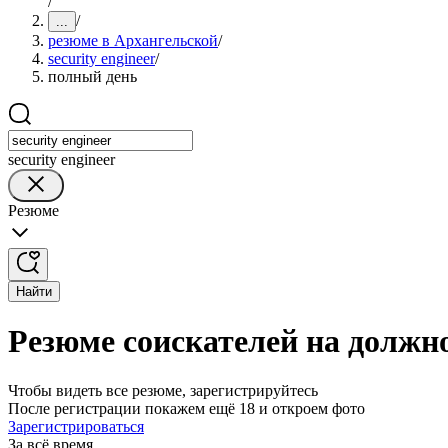
/
/
...
резюме в Архангельской
/
security engineer
/
полный день
security engineer
Резюме
Найти
Резюме соискателей на должно
Чтобы видеть все резюме, зарегистрируйтесь
После регистрации покажем ещё 18 и откроем фото
Зарегистрироваться
За всё время