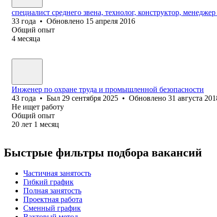
специалист среднего звена, технолог, конструктор, менедже
33
года
•
Обновлено
15 апреля 2016
Общий опыт
4
месяца
Инженер по охране труда и промышленной безопасности
43
года
•
Был
29 сентября 2025
•
Обновлено
31 августа 201
Не ищет работу
Общий опыт
20
лет
1
месяц
Быстрые фильтры подбора вакансий
Частичная занятость
Гибкий график
Полная занятость
Проектная работа
Сменный график
Вахтовый метод