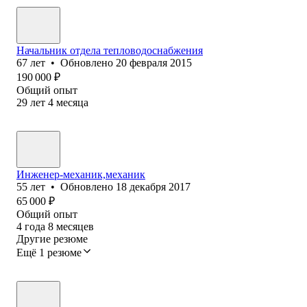
Начальник отдела тепловодоснабжения
67
лет
•
Обновлено
20 февраля 2015
190 000
₽
Общий опыт
29
лет
4
месяца
Инженер-механик,механик
55
лет
•
Обновлено
18 декабря 2017
65 000
₽
Общий опыт
4
года
8
месяцев
Другие резюме
Ещё 1 резюме