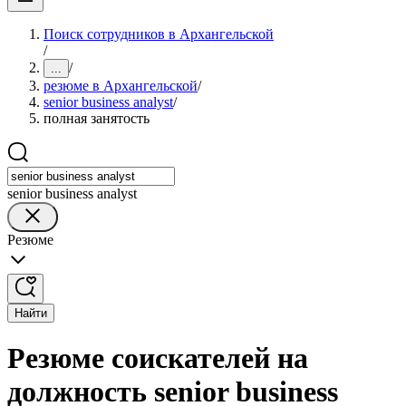
Поиск сотрудников в Архангельской
/
/
...
резюме в Архангельской
/
senior business analyst
/
полная занятость
senior business analyst
Резюме
Найти
Резюме соискателей на
должность senior business