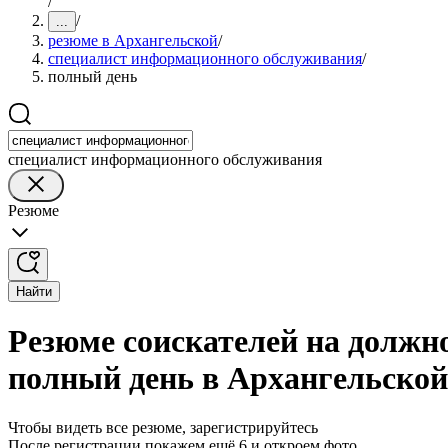
/
/
...
резюме в Архангельской
/
специалист информационного обслуживания
/
полный день
специалист информационного обслуживания
Резюме
Найти
Резюме соискателей на должн
полный день в Архангельской
Чтобы видеть все резюме, зарегистрируйтесь
После регистрации покажем ещё 6 и откроем фото