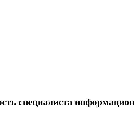
ость специалиста информацио