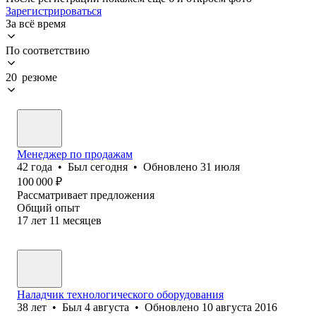
Зарегистрироваться
За всё время
По соответствию
20 резюме
Менеджер по продажам
42
года
•
Был
сегодня
•
Обновлено
31 июля
100 000
₽
Рассматривает предложения
Общий опыт
17
лет
11
месяцев
Наладчик технологического оборудования
38
лет
•
Был
4 августа
•
Обновлено
10 августа 2016