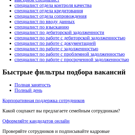
специалист отдела контроля качества
специалист отдела кредитования
специалист отдела сопровождения
специалист по вводу данных
специалист по взысканию
специалист по дебиторской задолженности
специалист по работе с дебиторской задолженностью
специалист по работе с документацией
специалист по работе с задолженностью
специалист по работе с проблемной задолженностью
специалист по работе с просроченной задолженностью
Быстрые фильтры подбора вакансий
Полная занятость
Полный день
Корпоративная поддержка сотрудников
Какой соцпакет вы предлагаете семейным сотрудникам?
Оформляйте кандидатов онлайн
Проверяйте сотрудников и подписывайте кадровые