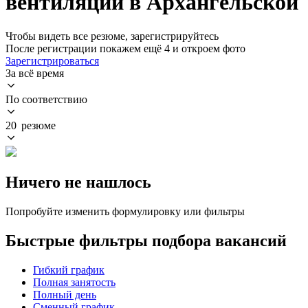
вентиляции в Архангельской
Чтобы видеть все резюме, зарегистрируйтесь
После регистрации покажем ещё 4 и откроем фото
Зарегистрироваться
За всё время
По соответствию
20 резюме
Ничего не нашлось
Попробуйте изменить формулировку или фильтры
Быстрые фильтры подбора вакансий
Гибкий график
Полная занятость
Полный день
Сменный график