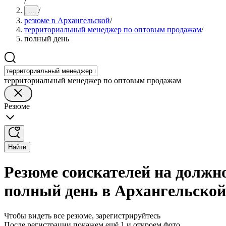
/
/
...
резюме в Архангельской
/
территориальный менеджер по оптовым продажам
/
полный день
территориальный менеджер по оптовым продажам
Резюме
Найти
Резюме соискателей на должн
полный день в Архангельской
Чтобы видеть все резюме, зарегистрируйтесь
После регистрации покажем ещё 1 и откроем фото