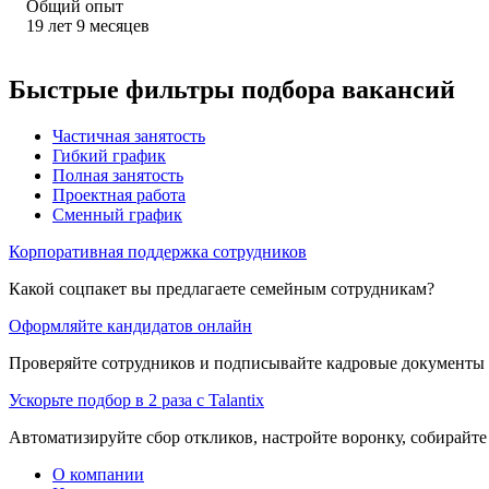
Общий опыт
19
лет
9
месяцев
Быстрые фильтры подбора вакансий
Частичная занятость
Гибкий график
Полная занятость
Проектная работа
Сменный график
Корпоративная поддержка сотрудников
Какой соцпакет вы предлагаете семейным сотрудникам?
Оформляйте кандидатов онлайн
Проверяйте сотрудников и подписывайте кадровые документы 
Ускорьте подбор в 2 раза с Talantix
Автоматизируйте сбор откликов, настройте воронку, собирайте
О компании