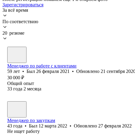
Зарегистрироваться
За всё время
По соответствию
20 резюме
Менеджер по работе с клиентами
59
лет
•
Был
26 февраля 2021
•
Обновлено
21 сентября 202
30 000
₽
Общий опыт
33
года
2
месяца
Менеджер по закупкам
43
года
•
Был
12 марта 2022
•
Обновлено
27 февраля 2022
Не ищет работу