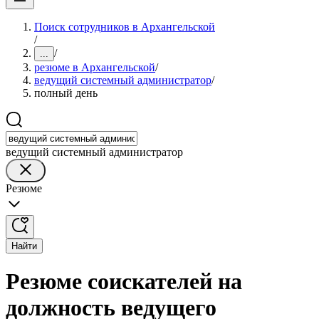
Поиск сотрудников в Архангельской
/
/
...
резюме в Архангельской
/
ведущий системный администратор
/
полный день
ведущий системный администратор
Резюме
Найти
Резюме соискателей на
должность ведущего