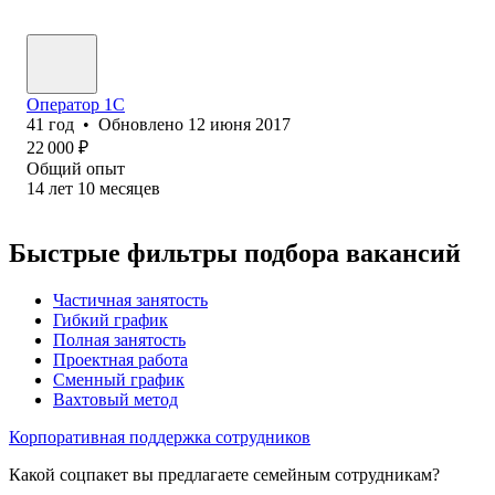
Оператор 1C
41
год
•
Обновлено
12 июня 2017
22 000
₽
Общий опыт
14
лет
10
месяцев
Быстрые фильтры подбора вакансий
Частичная занятость
Гибкий график
Полная занятость
Проектная работа
Сменный график
Вахтовый метод
Корпоративная поддержка сотрудников
Какой соцпакет вы предлагаете семейным сотрудникам?