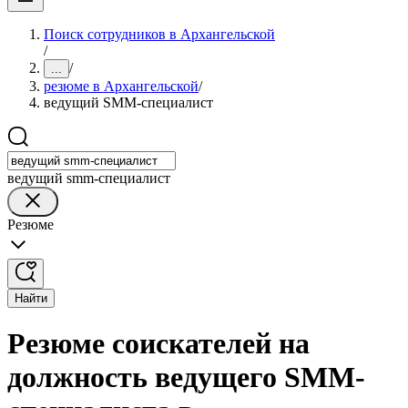
Поиск сотрудников в Архангельской
/
/
...
резюме в Архангельской
/
ведущий SMM-специалист
ведущий smm-специалист
Резюме
Найти
Резюме соискателей на
должность ведущего SMM-