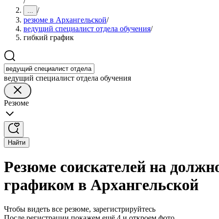
/
/
...
резюме в Архангельской
/
ведущий специалист отдела обучения
/
гибкий график
ведущий специалист отдела обучения
Резюме
Найти
Резюме соискателей на должно
графиком в Архангельской
Чтобы видеть все резюме, зарегистрируйтесь
После регистрации покажем ещё 4 и откроем фото