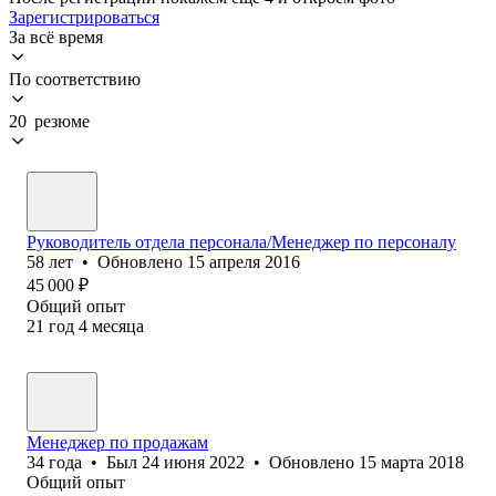
Зарегистрироваться
За всё время
По соответствию
20 резюме
Руководитель отдела персонала/Менеджер по персоналу
58
лет
•
Обновлено
15 апреля 2016
45 000
₽
Общий опыт
21
год
4
месяца
Менеджер по продажам
34
года
•
Был
24 июня 2022
•
Обновлено
15 марта 2018
Общий опыт