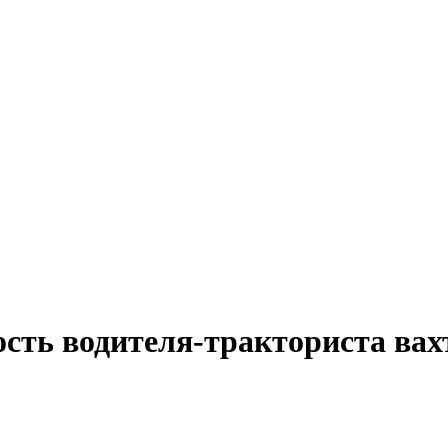
ость водителя-тракториста вах