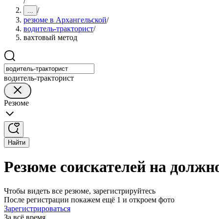
/
/
...
резюме в Архангельской
/
водитель-тракторист
/
вахтовый метод
водитель-тракторист
Резюме
Найти
Резюме соискателей на должн
Чтобы видеть все резюме, зарегистрируйтесь
После регистрации покажем ещё 1 и откроем фото
Зарегистрироваться
За всё время