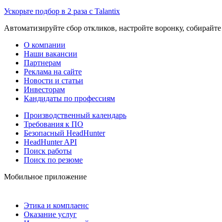
Ускорьте подбор в 2 раза с Talantix
Автоматизируйте сбор откликов, настройте воронку, собирайте
О компании
Наши вакансии
Партнерам
Реклама на сайте
Новости и статьи
Инвесторам
Кандидаты по профессиям
Производственный календарь
Требования к ПО
Безопасный HeadHunter
HeadHunter API
Поиск работы
Поиск по резюме
Мобильное приложение
Этика и комплаенс
Оказание услуг