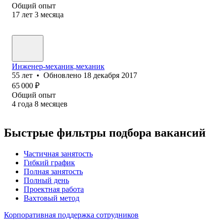
Общий опыт
17
лет
3
месяца
Инженер-механик,механик
55
лет
•
Обновлено
18 декабря 2017
65 000
₽
Общий опыт
4
года
8
месяцев
Быстрые фильтры подбора вакансий
Частичная занятость
Гибкий график
Полная занятость
Полный день
Проектная работа
Вахтовый метод
Корпоративная поддержка сотрудников