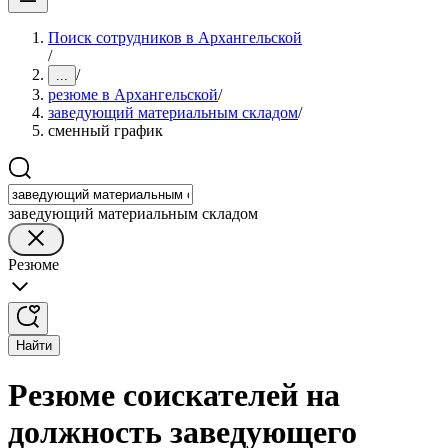
Поиск сотрудников в Архангельской
/
/
...
резюме в Архангельской
/
заведующий материальным складом
/
сменный график
заведующий материальным складом
Резюме
Найти
Резюме соискателей на
должность заведующего