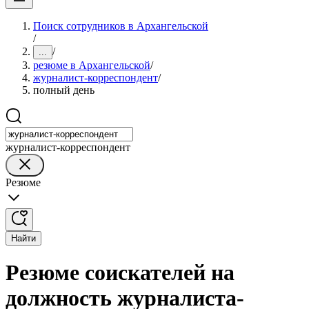
Поиск сотрудников в Архангельской
/
/
...
резюме в Архангельской
/
журналист-корреспондент
/
полный день
журналист-корреспондент
Резюме
Найти
Резюме соискателей на
должность журналиста-