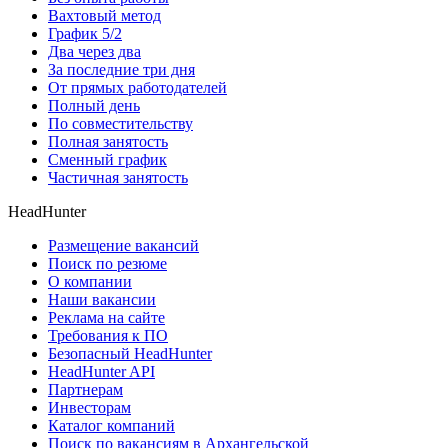
Вахтовый метод
График 5/2
Два через два
За последние три дня
От прямых работодателей
Полный день
По совместительству
Полная занятость
Сменный график
Частичная занятость
HeadHunter
Размещение вакансий
Поиск по резюме
О компании
Наши вакансии
Реклама на сайте
Требования к ПО
Безопасный HeadHunter
HeadHunter API
Партнерам
Инвесторам
Каталог компаний
Поиск по вакансиям в Архангельской