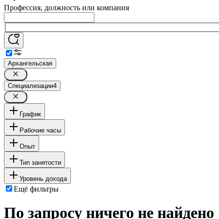
Профессия, должность или компания
Архангельская
Специализации
4
График
Рабочие часы
Опыт
Тип занятости
Уровень дохода
Ещё фильтры
По запросу ничего не найдено