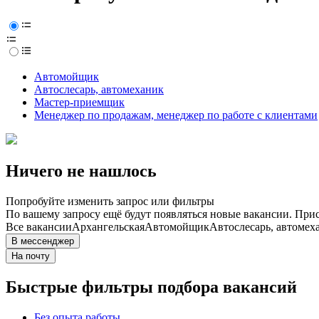
Автомойщик
Автослесарь, автомеханик
Мастер-приемщик
Менеджер по продажам, менеджер по работе с клиентами
Ничего не нашлось
Попробуйте изменить запрос или фильтры
По вашему запросу ещё будут появляться новые вакансии. При
Все вакансии
Архангельская
Автомойщик
Автослесарь, автомех
В мессенджер
На почту
Быстрые фильтры подбора вакансий
Без опыта работы