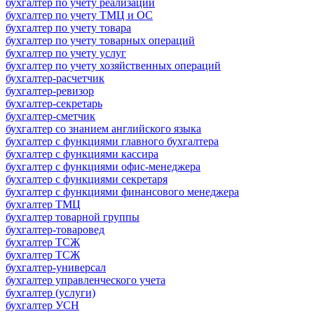
бухгалтер по учету реализации
бухгалтер по учету ТМЦ и ОС
бухгалтер по учету товара
бухгалтер по учету товарных операций
бухгалтер по учету услуг
бухгалтер по учету хозяйственных операций
бухгалтер-расчетчик
бухгалтер-ревизор
бухгалтер-секретарь
бухгалтер-сметчик
бухгалтер со знанием английского языка
бухгалтер с функциями главного бухгалтера
бухгалтер с функциями кассира
бухгалтер с функциями офис-менеджера
бухгалтер с функциями секретаря
бухгалтер с функциями финансового менеджера
бухгалтер ТМЦ
бухгалтер товарной группы
бухгалтер-товаровед
бухгалтер ТСЖ
бухгалтер ТСЖ
бухгалтер-универсал
бухгалтер управленческого учета
бухгалтер (услуги)
бухгалтер УСН