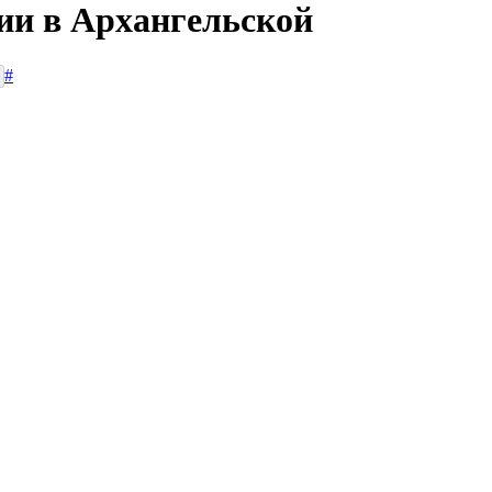
сии в Архангельской
#