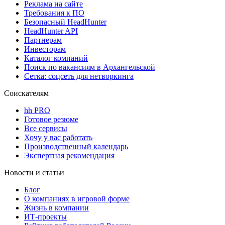
Реклама на сайте
Требования к ПО
Безопасный HeadHunter
HeadHunter API
Партнерам
Инвесторам
Каталог компаний
Поиск по вакансиям в Архангельской
Сетка: соцсеть для нетворкинга
Соискателям
hh PRO
Готовое резюме
Все сервисы
Хочу у вас работать
Производственный календарь
Экспертная рекомендация
Новости и статьи
Блог
О компаниях в игровой форме
Жизнь в компании
ИТ-проекты