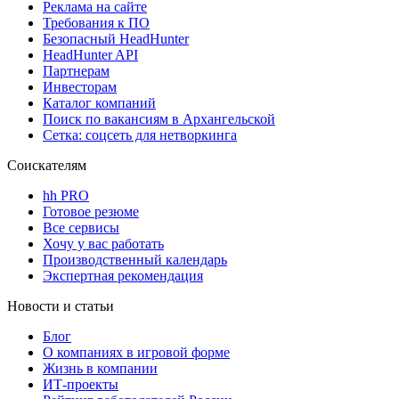
Реклама на сайте
Требования к ПО
Безопасный HeadHunter
HeadHunter API
Партнерам
Инвесторам
Каталог компаний
Поиск по вакансиям в Архангельской
Сетка: соцсеть для нетворкинга
Соискателям
hh PRO
Готовое резюме
Все сервисы
Хочу у вас работать
Производственный календарь
Экспертная рекомендация
Новости и статьи
Блог
О компаниях в игровой форме
Жизнь в компании
ИТ-проекты