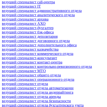
ведущий специалист call-центра
ведущий специалист IT
ведущий специалист административного отдела
ведущий специалист аналитического отдела
ведущий специалист архива
ведущий специалист АХО
ведущий специалист-бухгалтер
ведущий специалист бэк-офиса
ведущий специалист депозитария
ведущий специалист договорного отдела
ведущий специалист дополнительного офиса
ведущий специалист казначейства
ведущий специалист коммерческого отдела
ведущий специалист-консультант
ведущий специалист контакт-центра
ведущий специалист контрольно-ревизионного отдела
ведущий специалист МТО
ведущий специалист общего отдела
ведущий специалист операционного отдела
ведущий специалист отдела
ведущий специалист отдела автоматизации
ведущий специалист отдела андеррайтинга
ведущий специалист отдела аренды
ведущий специалист отдела безопасности
ведущий специалист отдела бухгалтерского учета