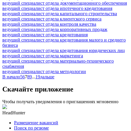
ведущий специалист отдела документационного обеспечения
ведущий специалист отдела ипотечного кредитования
ведущий специалист отдела капитального строительства
ведущий специалист отдела клиентского сервиса
ведущий специалист отдела контроля качества
ведущий специалист отдела корпоративных продаж
ведущий специалист отдела кредитования
ведущий специалист отдела кредитования малого и среднего
бизнеса
ведущий специалист отдела кредитования юридических лиц
ведущий специалист отдела маркетинга
ведущий специалист отдела материально-технического
снабжения
ведущий специалист отдела методологии
В начало
5
6
7
8
9
...
19
дальше
Скачайте приложение
Чтобы получать уведомления о приглашениях мгновенно
HeadHunter
Размещение вакансий
Поиск по резюме